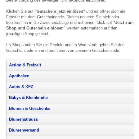
Bestellvorgang des jeweiligen Online-Shops einzulösen.
Klicken Sie auf
"Gutschein jetzt einlösen"
und es öffnet sich ein
Fenster mit dem Gutscheincode. Diesen notieren Sie sich oder
kopieren ihn in die Zwischenablage und mit einem klick auf
"Jetzt zum
Shop und Gutschein einlösen"
werden automatisch auf den
jeweiligen Shop geleitet.
Im Shop kaufen Sie ein Produkt und im Warenkorb geben Sie den
Gutscheincode ein und profitieren von unserem Gutscheincode.
Action & Freizeit
Apotheken
Autos & KFZ
Babys & Kleinkinder
Blumen & Geschenke
Blumenstrauss
Blumenversand