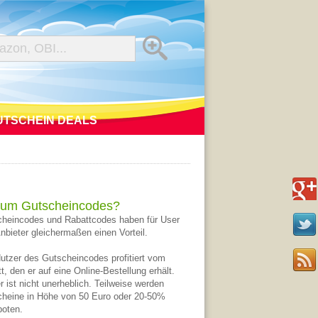
UTSCHEIN DEALS
um Gutscheincodes?
heincodes und Rabattcodes haben für User
nbieter gleichermaßen einen Vorteil.
utzer des Gutscheincodes profitiert vom
t, den er auf eine Online-Bestellung erhält.
r ist nicht unerheblich. Teilweise werden
heine in Höhe von 50 Euro oder 20-50%
oten.