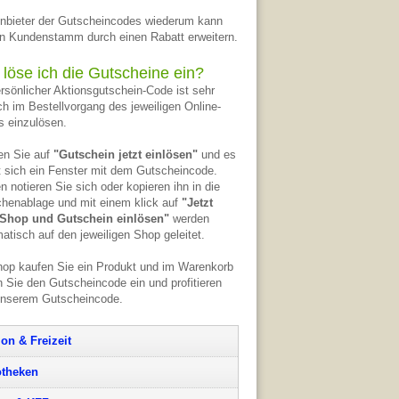
nbieter der Gutscheincodes wiederum kann
n Kundenstamm durch einen Rabatt erweitern.
 löse ich die Gutscheine ein?
ersönlicher Aktionsgutschein-Code ist sehr
ch im Bestellvorgang des jeweiligen Online-
 einzulösen.
en Sie auf
"Gutschein jetzt einlösen"
und es
t sich ein Fenster mit dem Gutscheincode.
n notieren Sie sich oder kopieren ihn in die
henablage und mit einem klick auf
"Jetzt
Shop und Gutschein einlösen"
werden
atisch auf den jeweiligen Shop geleitet.
op kaufen Sie ein Produkt und im Warenkorb
 Sie den Gutscheincode ein und profitieren
unserem Gutscheincode.
ion & Freizeit
theken