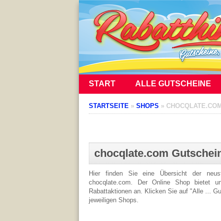
START
ALLE GUTSCHEINE
STARTSEITE
»
SHOPS
»
CHOCQLATE.CO
chocqlate.com Gutschei
Hier finden Sie eine Übersicht der neu
chocqlate.com. Der Online Shop bietet un
Rabattaktionen an. Klicken Sie auf "Alle ... G
jeweiligen Shops.