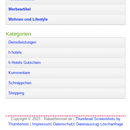
Werbeartikel
Wohnen und Lifestyle
Kategorien
Dienstleistungen
h hotels
h Hotels Gutschein
Kommentare
Schnäppchen
Shopping
Copyright © 2023 - Rabatthimmel.de |
Thumbnail Screenshots by
Thumbshots
|
Impressum
|
Datenschutz
|
Datenauszug
|
Löschanfrage