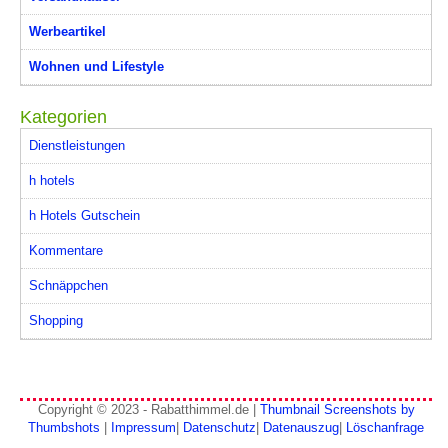
Werbeartikel
Wohnen und Lifestyle
Kategorien
Dienstleistungen
h hotels
h Hotels Gutschein
Kommentare
Schnäppchen
Shopping
Copyright © 2023 - Rabatthimmel.de |
Thumbnail Screenshots by
Thumbshots
|
Impressum
|
Datenschutz
|
Datenauszug
|
Löschanfrage