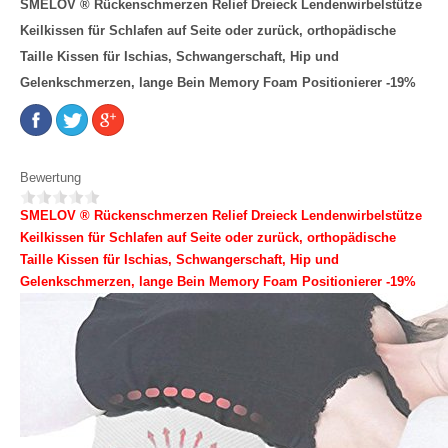
SMELOV ® Rückenschmerzen Relief Dreieck Lendenwirbelstütze
Keilkissen für Schlafen auf Seite oder zurück, orthopädische
Taille Kissen für Ischias, Schwangerschaft, Hip und
Gelenkschmerzen, lange Bein Memory Foam Positionierer -19%
Bewertung
SMELOV ® Rückenschmerzen Relief Dreieck Lendenwirbelstütze
Keilkissen für Schlafen auf Seite oder zurück, orthopädische
Taille Kissen für Ischias, Schwangerschaft, Hip und
Gelenkschmerzen, lange Bein Memory Foam Positionierer -19%