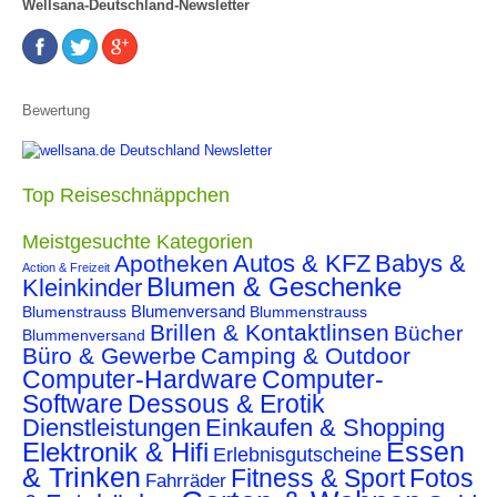
Wellsana-Deutschland-Newsletter
Bewertung
Top Reiseschnäppchen
Meistgesuchte Kategorien
Autos & KFZ
Babys &
Apotheken
Action & Freizeit
Blumen & Geschenke
Kleinkinder
Blumenstrauss
Blumenversand
Blummenstrauss
Brillen & Kontaktlinsen
Bücher
Blummenversand
Büro & Gewerbe
Camping & Outdoor
Computer-Hardware
Computer-
Software
Dessous & Erotik
Dienstleistungen
Einkaufen & Shopping
Essen
Elektronik & Hifi
Erlebnisgutscheine
& Trinken
Fitness & Sport
Fotos
Fahrräder