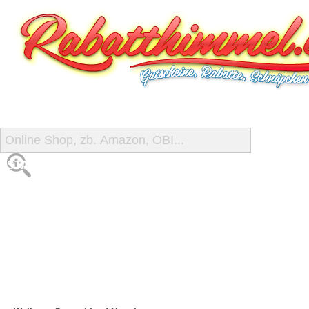
START
ALLE GUTSCHEINE
SHOP-ÜBERSICHT
REISE-SCHNÄPPCHEN
GUTSCHEIN DEALS