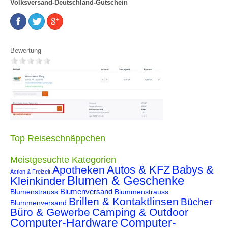
Volksversand-Deutschland-Gutschein
Bewertung
Top Reiseschnäppchen
Meistgesuchte Kategorien
Autos & KFZ
Babys &
Apotheken
Action & Freizeit
Blumen & Geschenke
Kleinkinder
Blumenstrauss
Blumenversand
Blummenstrauss
Brillen & Kontaktlinsen
Bücher
Blummenversand
Büro & Gewerbe
Camping & Outdoor
Computer-Hardware
Computer-