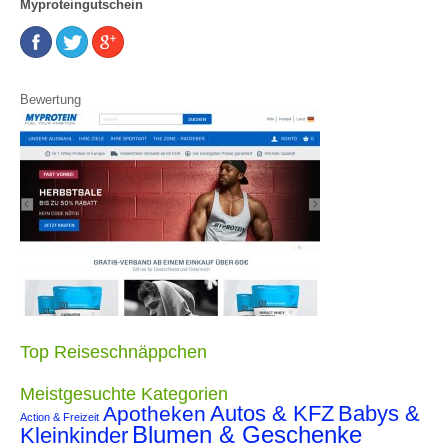
Myproteingutschein
Bewertung
Top Reiseschnäppchen
Meistgesuchte Kategorien
Autos & KFZ
Babys &
Apotheken
Action & Freizeit
Blumen & Geschenke
Kleinkinder