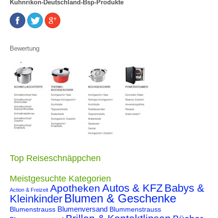
Kuhnrikon-Deutschland-Bsp-Produkte
Bewertung
Top Reiseschnäppchen
Meistgesuchte Kategorien
Autos & KFZ
Babys &
Apotheken
Action & Freizeit
Blumen & Geschenke
Kleinkinder
Blumenstrauss
Blumenversand
Blummenstrauss