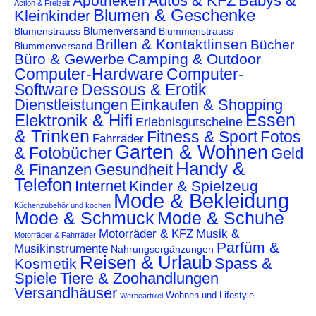
Autos & KFZ
Babys &
Apotheken
Action & Freizeit
Blumen & Geschenke
Kleinkinder
Blumenstrauss
Blumenversand
Blummenstrauss
Brillen & Kontaktlinsen
Bücher
Blummenversand
Büro & Gewerbe
Camping & Outdoor
Computer-Hardware
Computer-
Software
Dessous & Erotik
Dienstleistungen
Einkaufen & Shopping
Essen
Elektronik & Hifi
Erlebnisgutscheine
& Trinken
Fitness & Sport
Fotos
Fahrräder
Garten & Wohnen
& Fotobücher
Geld
Handy &
& Finanzen
Gesundheit
Telefon
Internet
Kinder & Spielzeug
Mode & Bekleidung
Küchenzubehör und kochen
Mode & Schmuck
Mode & Schuhe
Motorräder & KFZ
Musik &
Motorräder & Fahrräder
Parfüm &
Musikinstrumente
Nahrungsergänzungen
Reisen & Urlaub
Spass &
Kosmetik
Spiele
Tiere & Zoohandlungen
Versandhäuser
Wohnen und Lifestyle
Werbeartikel