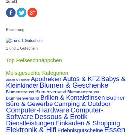
1und1
Bewertung
1 und 1 Gutschein
Top Reiseschnäppchen
Meistgesuchte Kategorien
Autos & KFZ
Babys &
Apotheken
Action & Freizeit
Blumen & Geschenke
Kleinkinder
Blumenstrauss
Blumenversand
Blummenstrauss
Brillen & Kontaktlinsen
Bücher
Blummenversand
Büro & Gewerbe
Camping & Outdoor
Computer-Hardware
Computer-
Software
Dessous & Erotik
Dienstleistungen
Einkaufen & Shopping
Essen
Elektronik & Hifi
Erlebnisgutscheine