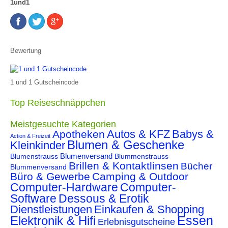
1und1
Bewertung
1 und 1 Gutscheincode
Top Reiseschnäppchen
Meistgesuchte Kategorien
Autos & KFZ
Babys &
Apotheken
Action & Freizeit
Blumen & Geschenke
Kleinkinder
Blumenstrauss
Blumenversand
Blummenstrauss
Brillen & Kontaktlinsen
Bücher
Blummenversand
Büro & Gewerbe
Camping & Outdoor
Computer-Hardware
Computer-
Software
Dessous & Erotik
Dienstleistungen
Einkaufen & Shopping
Essen
Elektronik & Hifi
Erlebnisgutscheine