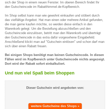
sich der Shop in einem neuen Fenster. Im oberen Bereich findet Ihr
den Gutscheincode im Rabatthimmel.de-Kopfbereich.
Im Shop selbst kann man wie gewohnt einkaufen und stöbert durch
das vielfältige Angebot. Hat man einen oder mehrere Artikel gefunden,
die man gerne kaufen möchte, so werden diese einfach in den
Warenkorb gelegt. Um die Bestellung abzuschließen und den
Gutscheincode einzulösen, betritt man den Warenkorb und überträgt
den Gutscheincode in das extra dafür vorgesehene Eingabefeld.
Anschließend klickt man auf "Gutschein einlösen" und schon darf man
sich über einen Rabatt freuen.
Bei einigen Shops benötigt man keinen Gutscheincode. In diesen
Fällen wird im Kopfbereich unter Gutscheincode nichts angezeigt.
Dort wird der Rabatt sofort einkalkuliert.
Und nun viel Spaß beim Shoppen
Dieser Gutschein wird angeboten von:
weitere Gutscheine des Shops »