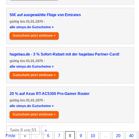
50€ auf ausgewählte Flüge von Emirates
gültig bis 01.01.1970 -
alle simyo.de Gutscheine »
Gutschein jetzt einlösen »
hagebau.de - 3 % Sofort-Rabatt mit der hagebau Partner-Card!
gültig bis 01.01.1970 -
alle simyo.de Gutscheine »
Gutschein jetzt einlösen »
20 % auf Asus RT-AC5300 Pro-Gamer Router
gültig bis 01.01.1970 -
alle simyo.de Gutscheine »
Gutschein jetzt einlösen »
Seite 8 von 53
«
Erste
«
...
6
7
8
9
10
...
20
40