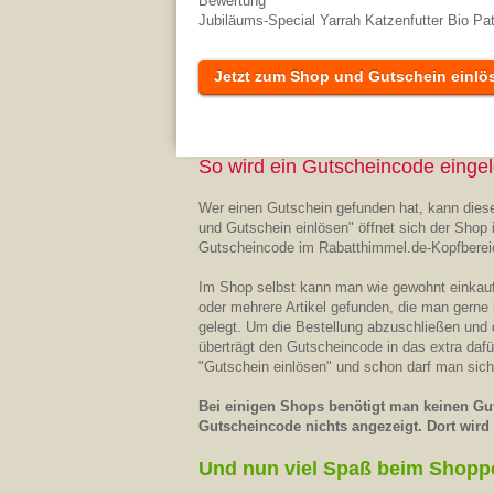
Bewertung
Jubiläums-Special Yarrah Katzenfutter Bio Pa
Jetzt zum Shop und Gutschein einlö
So wird ein Gutscheincode eingel
Wer einen Gutschein gefunden hat, kann diese
und Gutschein einlösen" öffnet sich der Shop 
Gutscheincode im Rabatthimmel.de-Kopfberei
Im Shop selbst kann man wie gewohnt einkaufe
oder mehrere Artikel gefunden, die man gerne
gelegt. Um die Bestellung abzuschließen und
überträgt den Gutscheincode in das extra daf
"Gutschein einlösen" und schon darf man sich
Bei einigen Shops benötigt man keinen Gut
Gutscheincode nichts angezeigt. Dort wird d
Und nun viel Spaß beim Shopp