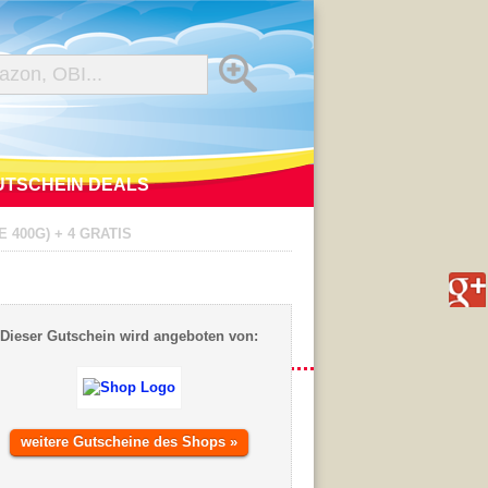
UTSCHEIN DEALS
 400G) + 4 GRATIS
Dieser Gutschein wird angeboten von:
weitere Gutscheine des Shops »