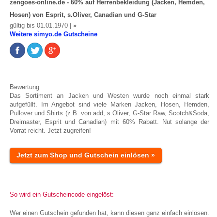
zengoes-online.de - 60% auf Herrenbekleidung (Jacken, Hemden,
Hosen) von Esprit, s.Oliver, Canadian und G-Star
gültig bis 01.01.1970 |
»
Weitere simyo.de Gutscheine
Bewertung
Das Sortiment an Jacken und Westen wurde noch einmal stark
aufgefüllt. Im Angebot sind viele Marken Jacken, Hosen, Hemden,
Pullover und Shirts (z.B. von add, s.Oliver, G-Star Raw, Scotch&Soda,
Dreimaster, Esprit und Canadian) mit 60% Rabatt. Nut solange der
Vorrat reicht. Jetzt zugreifen!
Jetzt zum Shop und Gutschein einlösen »
So wird ein Gutscheincode eingelöst:
Wer einen Gutschein gefunden hat, kann diesen ganz einfach einlösen.