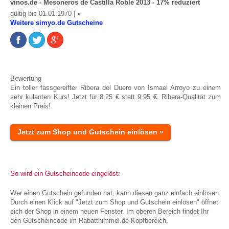
vinos.de - Mesoneros de Castilla Roble 2013 - 17% reduziert
gültig bis 01.01.1970 |
»
Weitere simyo.de Gutscheine
Bewertung
Ein toller fassgereifter Ribera del Duero von Ismael Arroyo zu einem
sehr kulanten Kurs! Jetzt für 8,25 € statt 9,95 €. Ribera-Qualität zum
kleinen Preis!
Jetzt zum Shop und Gutschein einlösen »
So wird ein Gutscheincode eingelöst:
Wer einen Gutschein gefunden hat, kann diesen ganz einfach einlösen.
Durch einen Klick auf "Jetzt zum Shop und Gutschein einlösen" öffnet
sich der Shop in einem neuen Fenster. Im oberen Bereich findet Ihr
den Gutscheincode im Rabatthimmel.de-Kopfbereich.