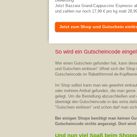
Bewertung
Jetzt Bazzara Grand-Cappuccino Espresso ab
und zahlen nur noch 17,99 € pro kg statt 28,99
Jetzt zum Shop und Gutschein einlö
So wird ein Gutscheincode eingel
Wer einen Gutschein gefunden hat, kann diese
und Gutschein einlösen" öffnet sich der Shop 
Gutscheincode im Rabatthimmel.de-Kopfberei
Im Shop selbst kann man wie gewohnt einkaufe
oder mehrere Artikel gefunden, die man gerne
gelegt. Um die Bestellung abzuschließen und
überträgt den Gutscheincode in das extra daf
"Gutschein einlösen" und schon darf man sich
Bei einigen Shops benötigt man keinen Gut
Gutscheincode nichts angezeigt. Dort wird d
Und nun viel Spaß beim Shopp