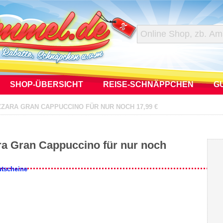
SHOP-ÜBERSICHT
REISE-SCHNÄPPCHEN
G
ZZARA GRAN CAPPUCCINO FÜR NUR NOCH 17,99 €
ara Gran Cappuccino für nur noch
utscheine