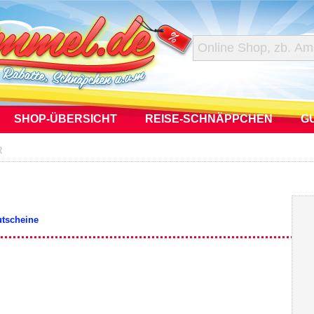
SHOP-ÜBERSICHT
REISE-SCHNÄPPCHEN
G
R
utscheine