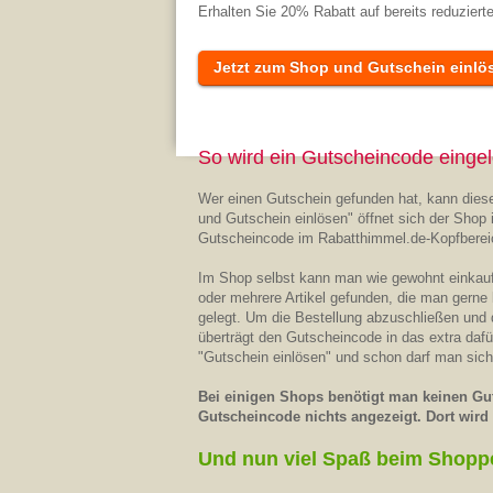
Erhalten Sie 20% Rabatt auf bereits reduzierte 
Jetzt zum Shop und Gutschein einlö
So wird ein Gutscheincode eingel
Wer einen Gutschein gefunden hat, kann diese
und Gutschein einlösen" öffnet sich der Shop 
Gutscheincode im Rabatthimmel.de-Kopfberei
Im Shop selbst kann man wie gewohnt einkaufe
oder mehrere Artikel gefunden, die man gerne
gelegt. Um die Bestellung abzuschließen und
überträgt den Gutscheincode in das extra daf
"Gutschein einlösen" und schon darf man sich
Bei einigen Shops benötigt man keinen Gut
Gutscheincode nichts angezeigt. Dort wird d
Und nun viel Spaß beim Shopp