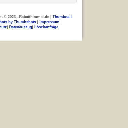
ht © 2023 - Rabatthimmel.de |
Thumbnail
hots by Thumbshots
|
Impressum
|
hutz
|
Datenauszug
|
Löschanfrage