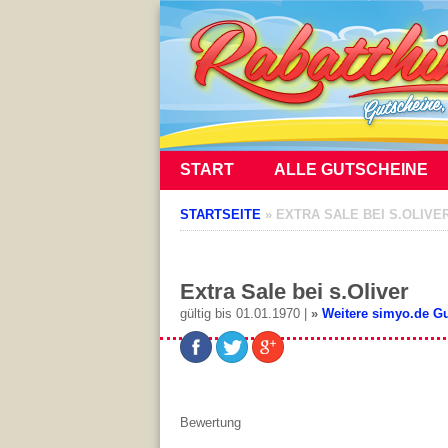
START
ALLE GUTSCHEINE
STARTSEITE
»
EXTRA SALE BEI S.OLIVE
Extra Sale bei s.Oliver
gültig bis 01.01.1970 |
»
Weitere simyo.de G
Bewertung