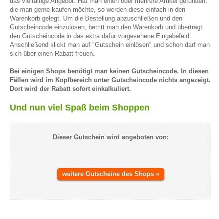
das vielfältige Angebot. Hat man einen oder mehrere Artikel gefunden,
die man gerne kaufen möchte, so werden diese einfach in den
Warenkorb gelegt. Um die Bestellung abzuschließen und den
Gutscheincode einzulösen, betritt man den Warenkorb und überträgt
den Gutscheincode in das extra dafür vorgesehene Eingabefeld.
Anschließend klickt man auf "Gutschein einlösen" und schon darf man
sich über einen Rabatt freuen.
Bei einigen Shops benötigt man keinen Gutscheincode. In diesen
Fällen wird im Kopfbereich unter Gutscheincode nichts angezeigt.
Dort wird der Rabatt sofort einkalkuliert.
Und nun viel Spaß beim Shoppen
Dieser Gutschein wird angeboten von:
weitere Gutscheine des Shops »