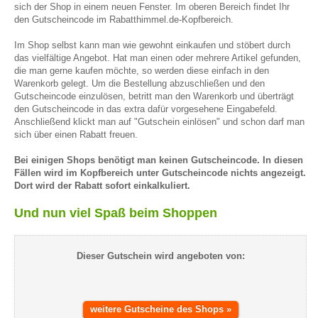
sich der Shop in einem neuen Fenster. Im oberen Bereich findet Ihr
den Gutscheincode im Rabatthimmel.de-Kopfbereich.
Im Shop selbst kann man wie gewohnt einkaufen und stöbert durch
das vielfältige Angebot. Hat man einen oder mehrere Artikel gefunden,
die man gerne kaufen möchte, so werden diese einfach in den
Warenkorb gelegt. Um die Bestellung abzuschließen und den
Gutscheincode einzulösen, betritt man den Warenkorb und überträgt
den Gutscheincode in das extra dafür vorgesehene Eingabefeld.
Anschließend klickt man auf "Gutschein einlösen" und schon darf man
sich über einen Rabatt freuen.
Bei einigen Shops benötigt man keinen Gutscheincode. In diesen
Fällen wird im Kopfbereich unter Gutscheincode nichts angezeigt.
Dort wird der Rabatt sofort einkalkuliert.
Und nun viel Spaß beim Shoppen
Dieser Gutschein wird angeboten von:
weitere Gutscheine des Shops »