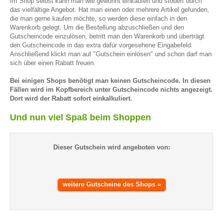
Im Shop selbst kann man wie gewohnt einkaufen und stöbert durch
das vielfältige Angebot. Hat man einen oder mehrere Artikel gefunden,
die man gerne kaufen möchte, so werden diese einfach in den
Warenkorb gelegt. Um die Bestellung abzuschließen und den
Gutscheincode einzulösen, betritt man den Warenkorb und überträgt
den Gutscheincode in das extra dafür vorgesehene Eingabefeld.
Anschließend klickt man auf "Gutschein einlösen" und schon darf man
sich über einen Rabatt freuen.
Bei einigen Shops benötigt man keinen Gutscheincode. In diesen
Fällen wird im Kopfbereich unter Gutscheincode nichts angezeigt.
Dort wird der Rabatt sofort einkalkuliert.
Und nun viel Spaß beim Shoppen
Dieser Gutschein wird angeboten von:
weitere Gutscheine des Shops »