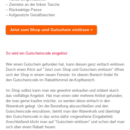
– Zierniete an der linken Tasche
– Rückwärtige Passe
– Aufgesetzte Gesäßtaschen
Jetzt zum Shop und Gutschein einlösen »
So wird ein Gutscheincode eingelöst:
Wer einen Gutschein gefunden hat, kann diesen ganz einfach einlösen.
Durch einen Klick auf "Jetzt zum Shop und Gutschein einlösen" öffnet
sich der Shop in einem neuen Fenster. Im oberen Bereich findet Ihr
den Gutscheincode im Rabatthimmel.de-Kopfbereich.
Im Shop selbst kann man wie gewohnt einkaufen und stöbert durch
das vielfältige Angebot. Hat man einen oder mehrere Artikel gefunden,
die man gerne kaufen möchte, so werden diese einfach in den
Warenkorb gelegt. Um die Bestellung abzuschließen und den
Gutscheincode einzulösen, betritt man den Warenkorb und überträgt
den Gutscheincode in das extra dafür vorgesehene Eingabefeld.
Anschließend klickt man auf "Gutschein einlösen" und schon darf man
sich über einen Rabatt freuen.