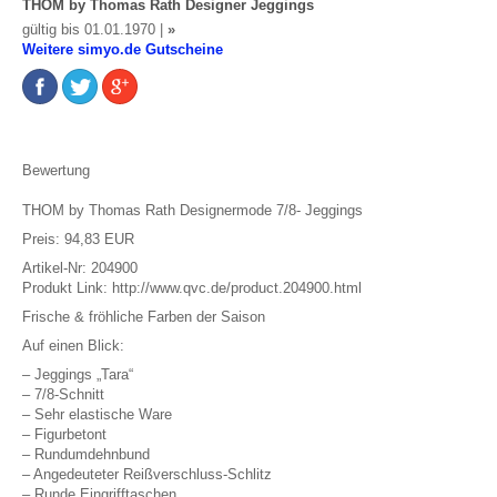
THOM by Thomas Rath Designer Jeggings
gültig bis 01.01.1970 |
»
Weitere simyo.de Gutscheine
Bewertung
THOM by Thomas Rath Designermode 7/8- Jeggings
Preis: 94,83 EUR
Artikel-Nr: 204900
Produkt Link: http://www.qvc.de/product.204900.html
Frische & fröhliche Farben der Saison
Auf einen Blick:
– Jeggings „Tara“
– 7/8-Schnitt
– Sehr elastische Ware
– Figurbetont
– Rundumdehnbund
– Angedeuteter Reißverschluss-Schlitz
– Runde Eingrifftaschen