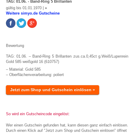
TAG: 01.06. - Band-Ring 5 Brillanten
gültig bis 01.01.1970 |
»
Weitere simyo.de Gutscheine
Bewertung
TAG: 01.06. – Band-Ring 5 Brillanten zus.ca.0,45ct g.Weiß/Lupenrein
Gold 585 weißgold 16 (610757)
– Material: Gold 585
– Oberflächenverarbeitung: poliert
Jetzt zum Shop und Gutschein einlösen »
So wird ein Gutscheincode eingelöst:
Wer einen Gutschein gefunden hat, kann diesen ganz einfach einlösen.
Durch einen Klick auf "Jetzt zum Shop und Gutschein einlösen" öffnet