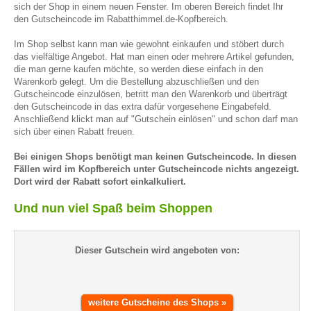
sich der Shop in einem neuen Fenster. Im oberen Bereich findet Ihr
den Gutscheincode im Rabatthimmel.de-Kopfbereich.
Im Shop selbst kann man wie gewohnt einkaufen und stöbert durch
das vielfältige Angebot. Hat man einen oder mehrere Artikel gefunden,
die man gerne kaufen möchte, so werden diese einfach in den
Warenkorb gelegt. Um die Bestellung abzuschließen und den
Gutscheincode einzulösen, betritt man den Warenkorb und überträgt
den Gutscheincode in das extra dafür vorgesehene Eingabefeld.
Anschließend klickt man auf "Gutschein einlösen" und schon darf man
sich über einen Rabatt freuen.
Bei einigen Shops benötigt man keinen Gutscheincode. In diesen
Fällen wird im Kopfbereich unter Gutscheincode nichts angezeigt.
Dort wird der Rabatt sofort einkalkuliert.
Und nun viel Spaß beim Shoppen
Dieser Gutschein wird angeboten von:
weitere Gutscheine des Shops »