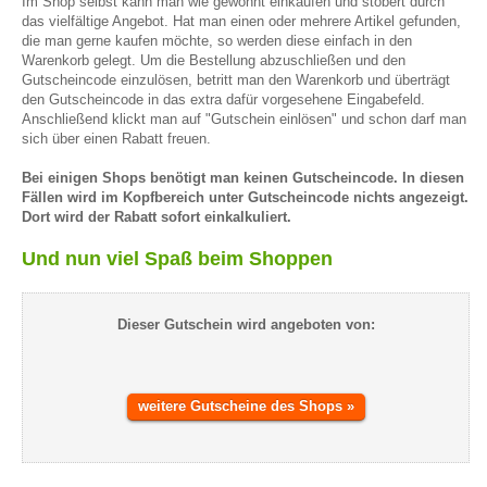
Im Shop selbst kann man wie gewohnt einkaufen und stöbert durch
das vielfältige Angebot. Hat man einen oder mehrere Artikel gefunden,
die man gerne kaufen möchte, so werden diese einfach in den
Warenkorb gelegt. Um die Bestellung abzuschließen und den
Gutscheincode einzulösen, betritt man den Warenkorb und überträgt
den Gutscheincode in das extra dafür vorgesehene Eingabefeld.
Anschließend klickt man auf "Gutschein einlösen" und schon darf man
sich über einen Rabatt freuen.
Bei einigen Shops benötigt man keinen Gutscheincode. In diesen
Fällen wird im Kopfbereich unter Gutscheincode nichts angezeigt.
Dort wird der Rabatt sofort einkalkuliert.
Und nun viel Spaß beim Shoppen
Dieser Gutschein wird angeboten von:
weitere Gutscheine des Shops »