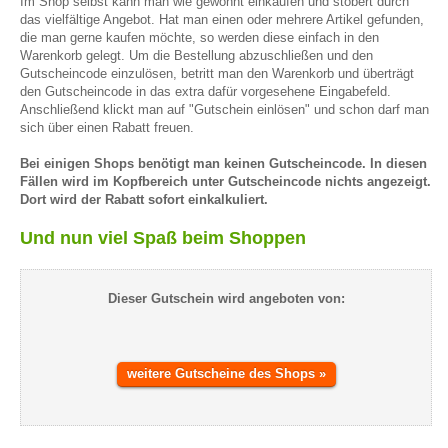
Im Shop selbst kann man wie gewohnt einkaufen und stöbert durch
das vielfältige Angebot. Hat man einen oder mehrere Artikel gefunden,
die man gerne kaufen möchte, so werden diese einfach in den
Warenkorb gelegt. Um die Bestellung abzuschließen und den
Gutscheincode einzulösen, betritt man den Warenkorb und überträgt
den Gutscheincode in das extra dafür vorgesehene Eingabefeld.
Anschließend klickt man auf "Gutschein einlösen" und schon darf man
sich über einen Rabatt freuen.
Bei einigen Shops benötigt man keinen Gutscheincode. In diesen
Fällen wird im Kopfbereich unter Gutscheincode nichts angezeigt.
Dort wird der Rabatt sofort einkalkuliert.
Und nun viel Spaß beim Shoppen
Dieser Gutschein wird angeboten von:
weitere Gutscheine des Shops »