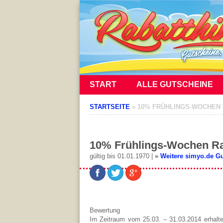
START
ALLE GUTSCHEINE
STARTSEITE
»
10% FRÜHLINGS-WOCHEN 
10% Frühlings-Wochen Rab
gültig bis 01.01.1970 |
»
Weitere simyo.de G
Bewertung
Im Zeitraum vom 25.03. – 31.03.2014 erhalt