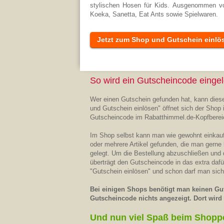
stylischen Hosen für Kids. Ausgenommen vo
Koeka, Sanetta, Eat Ants sowie Spielwaren.
Jetzt zum Shop und Gutschein einlö
So wird ein Gutscheincode eingel
Wer einen Gutschein gefunden hat, kann diese
und Gutschein einlösen" öffnet sich der Shop 
Gutscheincode im Rabatthimmel.de-Kopfberei
Im Shop selbst kann man wie gewohnt einkaufe
oder mehrere Artikel gefunden, die man gerne
gelegt. Um die Bestellung abzuschließen und
überträgt den Gutscheincode in das extra daf
"Gutschein einlösen" und schon darf man sich
Bei einigen Shops benötigt man keinen Gut
Gutscheincode nichts angezeigt. Dort wird d
Und nun viel Spaß beim Shopp