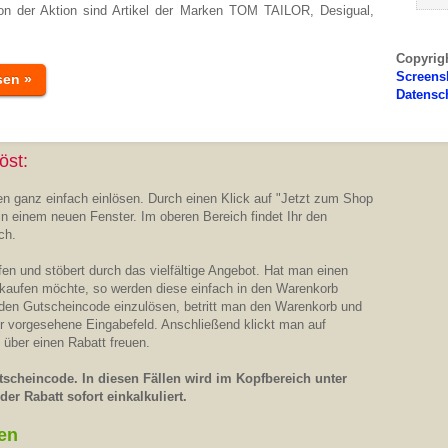
n der Aktion sind Artikel der Marken TOM TAILOR, Desigual,
Copyrig
Screens
sen »
Datensc
öst:
n ganz einfach einlösen. Durch einen Klick auf "Jetzt zum Shop
in einem neuen Fenster. Im oberen Bereich findet Ihr den
ch.
n und stöbert durch das vielfältige Angebot. Hat man einen
 kaufen möchte, so werden diese einfach in den Warenkorb
 den Gutscheincode einzulösen, betritt man den Warenkorb und
ür vorgesehene Eingabefeld. Anschließend klickt man auf
 über einen Rabatt freuen.
scheincode. In diesen Fällen wird im Kopfbereich unter
er Rabatt sofort einkalkuliert.
en