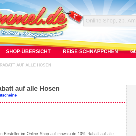
SHOP-ÜBERSICHT
REISE-SCHNÄPPCHEN
G
RABATT AUF ALLE HOSEN
att auf alle Hosen
utscheine
en Besteller im Online Shop auf mawaju.de 10% Rabatt auf alle