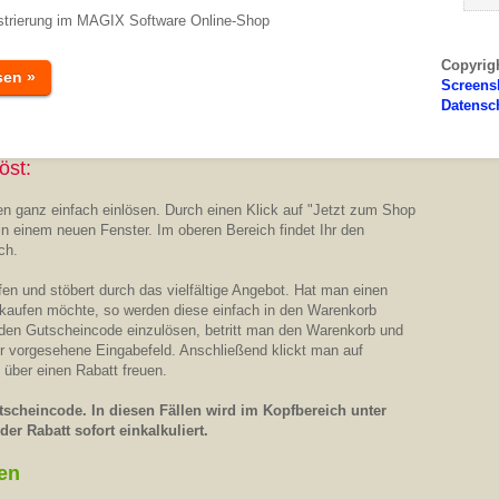
strierung im MAGIX Software Online-Shop
Copyrig
sen »
Screens
Datensc
öst:
n ganz einfach einlösen. Durch einen Klick auf "Jetzt zum Shop
in einem neuen Fenster. Im oberen Bereich findet Ihr den
ch.
n und stöbert durch das vielfältige Angebot. Hat man einen
 kaufen möchte, so werden diese einfach in den Warenkorb
 den Gutscheincode einzulösen, betritt man den Warenkorb und
ür vorgesehene Eingabefeld. Anschließend klickt man auf
 über einen Rabatt freuen.
scheincode. In diesen Fällen wird im Kopfbereich unter
er Rabatt sofort einkalkuliert.
en