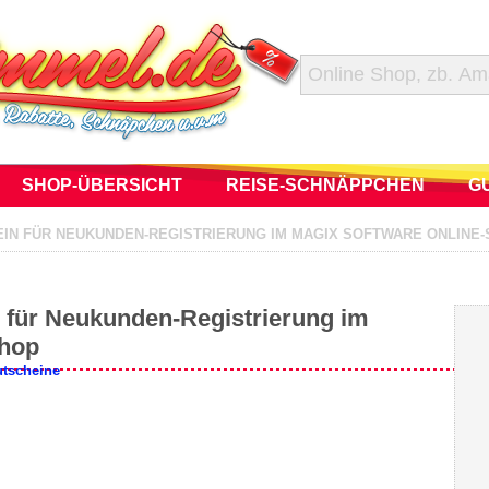
SHOP-ÜBERSICHT
REISE-SCHNÄPPCHEN
G
HEIN FÜR NEUKUNDEN-REGISTRIERUNG IM MAGIX SOFTWARE ONLINE
n für Neukunden-Registrierung im
Shop
utscheine