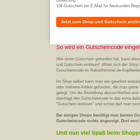
Bewertung
10€-Gutschein per E-Mail für Neukunden-Regi
Jetzt zum Shop und Gutschein einlö
So wird ein Gutscheincode eingel
Wer einen Gutschein gefunden hat, kann diese
und Gutschein einlösen" öffnet sich der Shop 
Gutscheincode im Rabatthimmel.de-Kopfberei
Im Shop selbst kann man wie gewohnt einkaufe
oder mehrere Artikel gefunden, die man gerne
gelegt. Um die Bestellung abzuschließen und
überträgt den Gutscheincode in das extra daf
"Gutschein einlösen" und schon darf man sich
Bei einigen Shops benötigt man keinen Gut
Gutscheincode nichts angezeigt. Dort wird d
Und nun viel Spaß beim Shopp