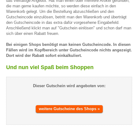
das vielfältige Angebot. Hat man einen oder mehrere Artikel gefunden,
die man gerne kaufen möchte, so werden diese einfach in den
Warenkorb gelegt. Um die Bestellung abzuschließen und den
Gutscheincode einzulösen, betritt man den Warenkorb und überträgt
den Gutscheincode in das extra dafür vorgesehene Eingabefeld.
Anschließend klickt man auf "Gutschein einlösen" und schon darf man
sich über einen Rabatt freuen.
Bei einigen Shops benötigt man keinen Gutscheincode. In diesen
Fällen wird im Kopfbereich unter Gutscheincode nichts angezeigt.
Dort wird der Rabatt sofort einkalkuliert.
Und nun viel Spaß beim Shoppen
Dieser Gutschein wird angeboten von:
weitere Gutscheine des Shops »