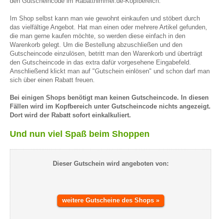
den Gutscheincode im Rabatthimmel.de-Kopfbereich.
Im Shop selbst kann man wie gewohnt einkaufen und stöbert durch
das vielfältige Angebot. Hat man einen oder mehrere Artikel gefunden,
die man gerne kaufen möchte, so werden diese einfach in den
Warenkorb gelegt. Um die Bestellung abzuschließen und den
Gutscheincode einzulösen, betritt man den Warenkorb und überträgt
den Gutscheincode in das extra dafür vorgesehene Eingabefeld.
Anschließend klickt man auf "Gutschein einlösen" und schon darf man
sich über einen Rabatt freuen.
Bei einigen Shops benötigt man keinen Gutscheincode. In diesen
Fällen wird im Kopfbereich unter Gutscheincode nichts angezeigt.
Dort wird der Rabatt sofort einkalkuliert.
Und nun viel Spaß beim Shoppen
Dieser Gutschein wird angeboten von:
weitere Gutscheine des Shops »