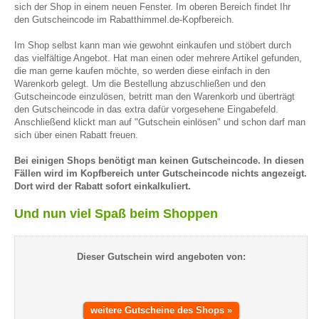
sich der Shop in einem neuen Fenster. Im oberen Bereich findet Ihr
den Gutscheincode im Rabatthimmel.de-Kopfbereich.
Im Shop selbst kann man wie gewohnt einkaufen und stöbert durch
das vielfältige Angebot. Hat man einen oder mehrere Artikel gefunden,
die man gerne kaufen möchte, so werden diese einfach in den
Warenkorb gelegt. Um die Bestellung abzuschließen und den
Gutscheincode einzulösen, betritt man den Warenkorb und überträgt
den Gutscheincode in das extra dafür vorgesehene Eingabefeld.
Anschließend klickt man auf "Gutschein einlösen" und schon darf man
sich über einen Rabatt freuen.
Bei einigen Shops benötigt man keinen Gutscheincode. In diesen
Fällen wird im Kopfbereich unter Gutscheincode nichts angezeigt.
Dort wird der Rabatt sofort einkalkuliert.
Und nun viel Spaß beim Shoppen
Dieser Gutschein wird angeboten von:
weitere Gutscheine des Shops »