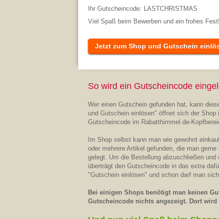
Ihr Gutscheincode: LASTCHRISTMAS
Viel Spaß beim Bewerben und ein frohes Fest
Jetzt zum Shop und Gutschein einlö
So wird ein Gutscheincode eingel
Wer einen Gutschein gefunden hat, kann diese
und Gutschein einlösen" öffnet sich der Shop 
Gutscheincode im Rabatthimmel.de-Kopfberei
Im Shop selbst kann man wie gewohnt einkaufe
oder mehrere Artikel gefunden, die man gerne
gelegt. Um die Bestellung abzuschließen und
überträgt den Gutscheincode in das extra daf
"Gutschein einlösen" und schon darf man sich
Bei einigen Shops benötigt man keinen Gut
Gutscheincode nichts angezeigt. Dort wird d