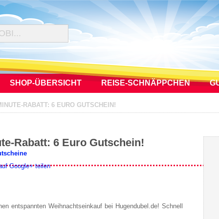
SHOP-ÜBERSICHT
REISE-SCHNÄPPCHEN
G
INUTE-RABATT: 6 EURO GUTSCHEIN!
te-Rabatt: 6 Euro Gutschein!
utscheine
en entspannten Weihnachtseinkauf bei Hugendubel.de! Schnell