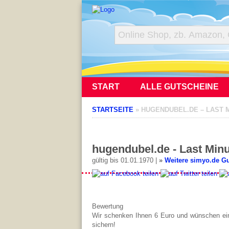
START
ALLE GUTSCHEINE
STARTSEITE
»
HUGENDUBEL.DE – LAST M
hugendubel.de - Last Minu
gültig bis 01.01.1970 |
»
Weitere simyo.de G
Bewertung
Wir schenken Ihnen 6 Euro und wünschen ein
sichern!