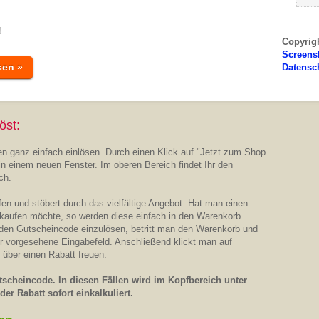
!
Copyrig
Screens
sen »
Datensc
öst:
n ganz einfach einlösen. Durch einen Klick auf "Jetzt zum Shop
in einem neuen Fenster. Im oberen Bereich findet Ihr den
ch.
n und stöbert durch das vielfältige Angebot. Hat man einen
 kaufen möchte, so werden diese einfach in den Warenkorb
 den Gutscheincode einzulösen, betritt man den Warenkorb und
ür vorgesehene Eingabefeld. Anschließend klickt man auf
 über einen Rabatt freuen.
scheincode. In diesen Fällen wird im Kopfbereich unter
er Rabatt sofort einkalkuliert.