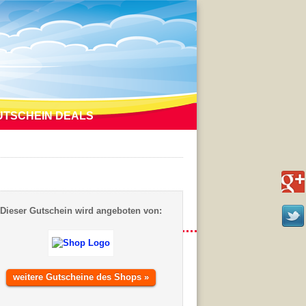
UTSCHEIN DEALS
Dieser Gutschein wird angeboten von:
weitere Gutscheine des Shops »