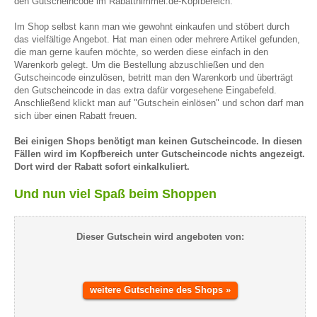
den Gutscheincode im Rabatthimmel.de-Kopfbereich.
Im Shop selbst kann man wie gewohnt einkaufen und stöbert durch
das vielfältige Angebot. Hat man einen oder mehrere Artikel gefunden,
die man gerne kaufen möchte, so werden diese einfach in den
Warenkorb gelegt. Um die Bestellung abzuschließen und den
Gutscheincode einzulösen, betritt man den Warenkorb und überträgt
den Gutscheincode in das extra dafür vorgesehene Eingabefeld.
Anschließend klickt man auf "Gutschein einlösen" und schon darf man
sich über einen Rabatt freuen.
Bei einigen Shops benötigt man keinen Gutscheincode. In diesen
Fällen wird im Kopfbereich unter Gutscheincode nichts angezeigt.
Dort wird der Rabatt sofort einkalkuliert.
Und nun viel Spaß beim Shoppen
Dieser Gutschein wird angeboten von:
weitere Gutscheine des Shops »