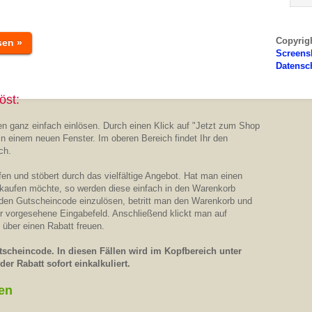
Copyrig
sen »
Screens
Datensc
öst:
n ganz einfach einlösen. Durch einen Klick auf "Jetzt zum Shop
in einem neuen Fenster. Im oberen Bereich findet Ihr den
ch.
n und stöbert durch das vielfältige Angebot. Hat man einen
 kaufen möchte, so werden diese einfach in den Warenkorb
 den Gutscheincode einzulösen, betritt man den Warenkorb und
ür vorgesehene Eingabefeld. Anschließend klickt man auf
 über einen Rabatt freuen.
scheincode. In diesen Fällen wird im Kopfbereich unter
er Rabatt sofort einkalkuliert.
en