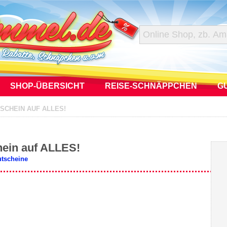
SHOP-ÜBERSICHT
REISE-SCHNÄPPCHEN
G
SCHEIN AUF ALLES!
hein auf ALLES!
utscheine