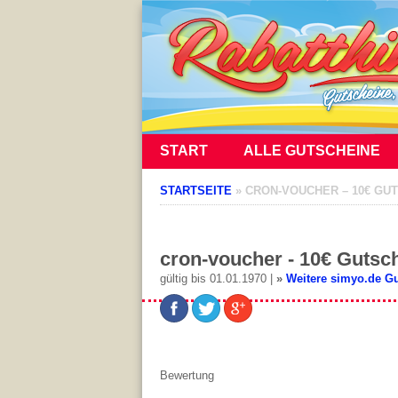
START
ALLE GUTSCHEINE
STARTSEITE
»
CRON-VOUCHER – 10€ GUT
cron-voucher - 10€ Gutsc
gültig bis 01.01.1970 |
»
Weitere simyo.de G
Bewertung