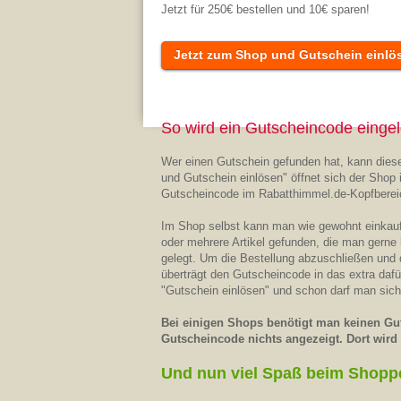
Jetzt für 250€ bestellen und 10€ sparen!
Jetzt zum Shop und Gutschein einlö
So wird ein Gutscheincode eingel
Wer einen Gutschein gefunden hat, kann diese
und Gutschein einlösen" öffnet sich der Shop 
Gutscheincode im Rabatthimmel.de-Kopfberei
Im Shop selbst kann man wie gewohnt einkaufe
oder mehrere Artikel gefunden, die man gerne
gelegt. Um die Bestellung abzuschließen und
überträgt den Gutscheincode in das extra daf
"Gutschein einlösen" und schon darf man sich
Bei einigen Shops benötigt man keinen Gut
Gutscheincode nichts angezeigt. Dort wird d
Und nun viel Spaß beim Shopp