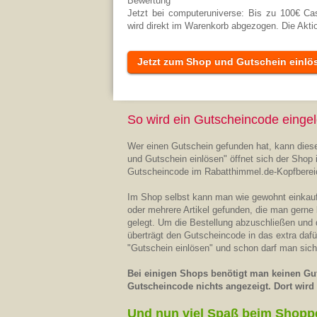
Bewertung
Jetzt bei computeruniverse: Bis zu 100€ C
wird direkt im Warenkorb abgezogen. Die Aktio
Jetzt zum Shop und Gutschein einlö
So wird ein Gutscheincode eingel
Wer einen Gutschein gefunden hat, kann diese
und Gutschein einlösen" öffnet sich der Shop 
Gutscheincode im Rabatthimmel.de-Kopfberei
Im Shop selbst kann man wie gewohnt einkaufe
oder mehrere Artikel gefunden, die man gerne
gelegt. Um die Bestellung abzuschließen und
überträgt den Gutscheincode in das extra daf
"Gutschein einlösen" und schon darf man sich
Bei einigen Shops benötigt man keinen Gut
Gutscheincode nichts angezeigt. Dort wird d
Und nun viel Spaß beim Shopp