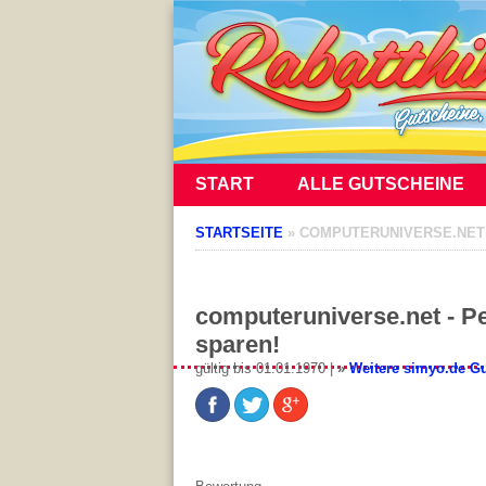
START
ALLE GUTSCHEINE
STARTSEITE
»
COMPUTERUNIVERSE.NET –
computeruniverse.net - Pe
sparen!
gültig bis 01.01.1970 |
»
Weitere simyo.de G