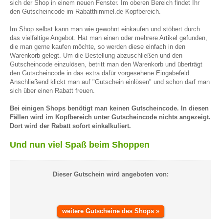
sich der Shop in einem neuen Fenster. Im oberen Bereich findet Ihr
den Gutscheincode im Rabatthimmel.de-Kopfbereich.
Im Shop selbst kann man wie gewohnt einkaufen und stöbert durch
das vielfältige Angebot. Hat man einen oder mehrere Artikel gefunden,
die man gerne kaufen möchte, so werden diese einfach in den
Warenkorb gelegt. Um die Bestellung abzuschließen und den
Gutscheincode einzulösen, betritt man den Warenkorb und überträgt
den Gutscheincode in das extra dafür vorgesehene Eingabefeld.
Anschließend klickt man auf "Gutschein einlösen" und schon darf man
sich über einen Rabatt freuen.
Bei einigen Shops benötigt man keinen Gutscheincode. In diesen
Fällen wird im Kopfbereich unter Gutscheincode nichts angezeigt.
Dort wird der Rabatt sofort einkalkuliert.
Und nun viel Spaß beim Shoppen
Dieser Gutschein wird angeboten von:
weitere Gutscheine des Shops »