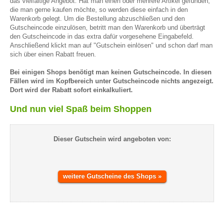
das vielfältige Angebot. Hat man einen oder mehrere Artikel gefunden,
die man gerne kaufen möchte, so werden diese einfach in den
Warenkorb gelegt. Um die Bestellung abzuschließen und den
Gutscheincode einzulösen, betritt man den Warenkorb und überträgt
den Gutscheincode in das extra dafür vorgesehene Eingabefeld.
Anschließend klickt man auf "Gutschein einlösen" und schon darf man
sich über einen Rabatt freuen.
Bei einigen Shops benötigt man keinen Gutscheincode. In diesen
Fällen wird im Kopfbereich unter Gutscheincode nichts angezeigt.
Dort wird der Rabatt sofort einkalkuliert.
Und nun viel Spaß beim Shoppen
Dieser Gutschein wird angeboten von:
weitere Gutscheine des Shops »