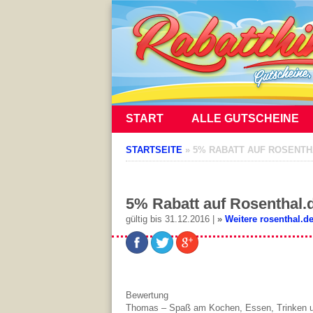
START
ALLE GUTSCHEINE
STARTSEITE
»
5% RABATT AUF ROSENTH
5% Rabatt auf Rosenthal.
gültig bis 31.12.2016 |
»
Weitere rosenthal.d
Bewertung
Thomas – Spaß am Kochen, Essen, Trinken 