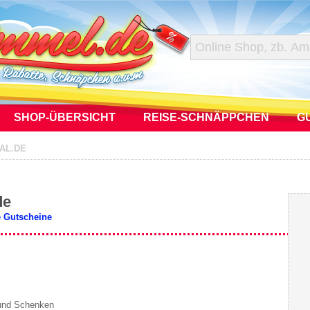
SHOP-ÜBERSICHT
REISE-SCHNÄPPCHEN
G
AL.DE
de
e Gutscheine
und Schenken