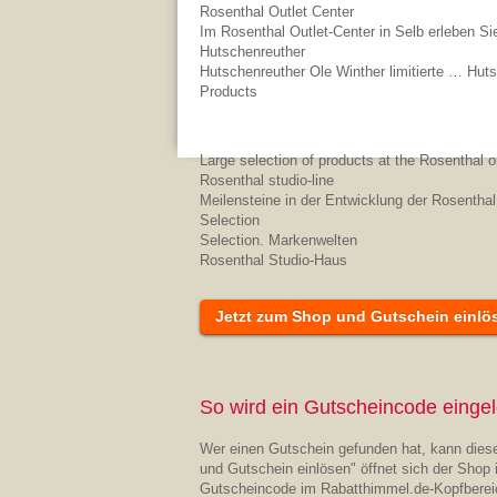
Rosenthal Outlet Center
Im Rosenthal Outlet-Center in Selb erleben Si
Hutschenreuther
Hutschenreuther Ole Winther limitierte … Hut
Products
Large selection of products at the Rosenthal o
Rosenthal studio-line
Meilensteine in der Entwicklung der Rosenthal 
Selection
Selection. Markenwelten
Rosenthal Studio-Haus
Jetzt zum Shop und Gutschein einlö
So wird ein Gutscheincode eingel
Wer einen Gutschein gefunden hat, kann diese
und Gutschein einlösen" öffnet sich der Shop 
Gutscheincode im Rabatthimmel.de-Kopfberei