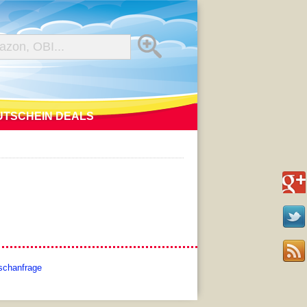
UTSCHEIN DEALS
schanfrage