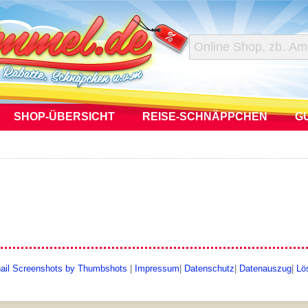
SHOP-ÜBERSICHT
REISE-SCHNÄPPCHEN
G
ail Screenshots by Thumbshots
|
Impressum
|
Datenschutz
|
Datenauszug
|
Lö