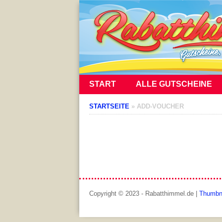
START
ALLE GUTSCHEINE
STARTSEITE
»
ADD-VOUCHER
Copyright © 2023 - Rabatthimmel.de |
Thumbn